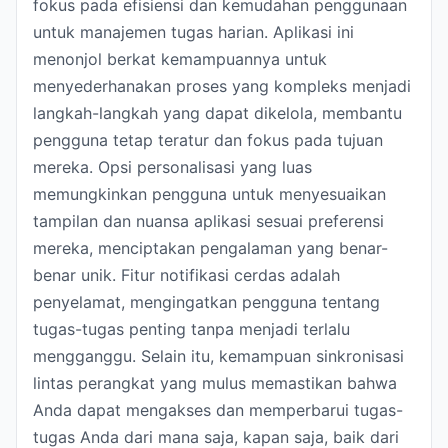
fokus pada efisiensi dan kemudahan penggunaan
untuk manajemen tugas harian. Aplikasi ini
menonjol berkat kemampuannya untuk
menyederhanakan proses yang kompleks menjadi
langkah-langkah yang dapat dikelola, membantu
pengguna tetap teratur dan fokus pada tujuan
mereka. Opsi personalisasi yang luas
memungkinkan pengguna untuk menyesuaikan
tampilan dan nuansa aplikasi sesuai preferensi
mereka, menciptakan pengalaman yang benar-
benar unik. Fitur notifikasi cerdas adalah
penyelamat, mengingatkan pengguna tentang
tugas-tugas penting tanpa menjadi terlalu
mengganggu. Selain itu, kemampuan sinkronisasi
lintas perangkat yang mulus memastikan bahwa
Anda dapat mengakses dan memperbarui tugas-
tugas Anda dari mana saja, kapan saja, baik dari