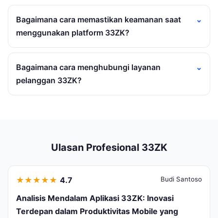
Bagaimana cara memastikan keamanan saat
menggunakan platform 33ZK?
Bagaimana cara menghubungi layanan
pelanggan 33ZK?
Ulasan Profesional 33ZK
★
★
★
★
★
4.7
Budi Santoso
Analisis Mendalam Aplikasi 33ZK: Inovasi
Terdepan dalam Produktivitas Mobile yang