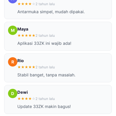
★
★
★
★
☆
2 tahun lalu
Antarmuka simpel, mudah dipakai.
Maya
M
★
★
★
★
★
2 tahun lalu
Aplikasi 33ZK ini wajib ada!
Rio
R
★
★
★
★
★
2 tahun lalu
Stabil banget, tanpa masalah.
Dewi
D
★
★
★
★
☆
2 tahun lalu
Update 33ZK makin bagus!