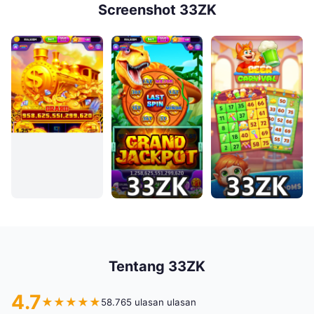
Screenshot 33ZK
Tentang 33ZK
4.7
★
★
★
★
★
58.765 ulasan ulasan