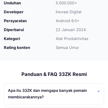
Unduhan
5.000.000+
Developer
Inovasi Digital
Persyaratan
Android 6.0+
Diperbarui
22 Januari 2024
Kategori
Alat Produktivitas
Rating konten
Semua Umur
Panduan & FAQ 33ZK Resmi
Apa itu 33ZK dan mengapa banyak pemain
membicarakannya?